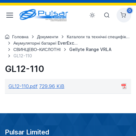
0
Головна
Документи
Каталоги та технічні специфікації
Акумуляторні батареї EverExceed
СВИНЦЕВО-КИСЛОТНІ
Gellyte Range VRLA
GL12-110
GL12-110
GL12-110.pdf
729.96 KiB
Pulsar Limited