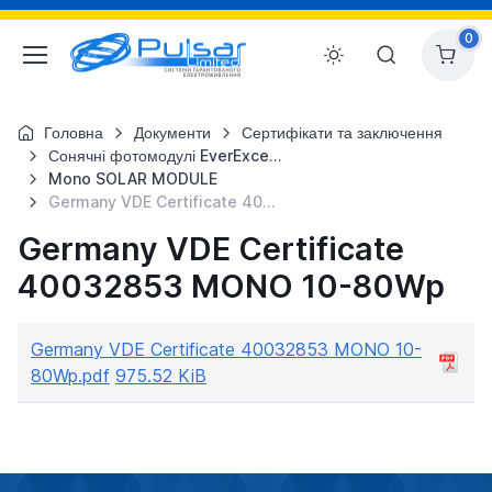
0
Головна
Документи
Сертифікати та заключення
Сонячні фотомодулі EverExceed
Mono SOLAR MODULE
Germany VDE Certificate 40032853 MONO 10-80Wp
Germany VDE Certificate
40032853 MONO 10-80Wp
Germany VDE Certificate 40032853 MONO 10-
80Wp.pdf
975.52 KiB