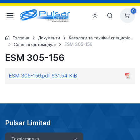
0
Головна
Документи
Каталоги та технічні специфікації
Сонячні фотомодулі
ESM 305-156
ESM 305-156
ESM 305-156.pdf
631.54 KiB
Pulsar Limited
Техпідтримка