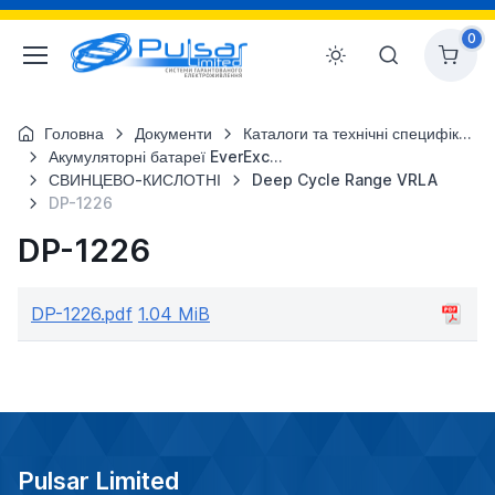
0
Головна
Документи
Каталоги та технічні специфікації
Акумуляторні батареї EverExceed
СВИНЦЕВО-КИСЛОТНІ
Deep Cycle Range VRLA
DP-1226
DP-1226
DP-1226.pdf
1.04 MiB
Pulsar Limited