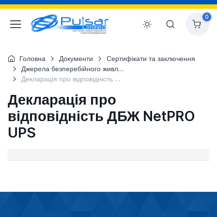
0
Головна
Документи
Сертифікати та заключення
Джерела безперебійного живлення NetPRO UPS
Декларація про відповідність ДБЖ NetPRO UPS
Декларація про
відповідність ДБЖ NetPRO
UPS