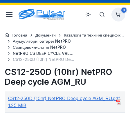
0
Головна
Документи
Каталоги та технічні специфікації
Акумуляторні батареї NetPRO
Свинцево-кислотні NetPRO
NetPRO CS DEEP CYCLE VRLA AGM
CS12-250D (10hr) NetPRO Deep cycle AGM_RU
CS12-250D (10hr) NetPRO
Deep cycle AGM_RU
CS12-250D (10hr) NetPRO Deep cycle AGM_RU.pdf
1.25 MiB