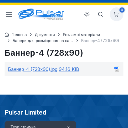
0
Головна
Документи
Рекламні матеріали
Банери для розміщення на сайтах
Баннер-4 (728x90)
Баннер-4 (728x90)
Баннер-4 (728x90).jpg
94.16 KiB
Pulsar Limited
Техпідтримка