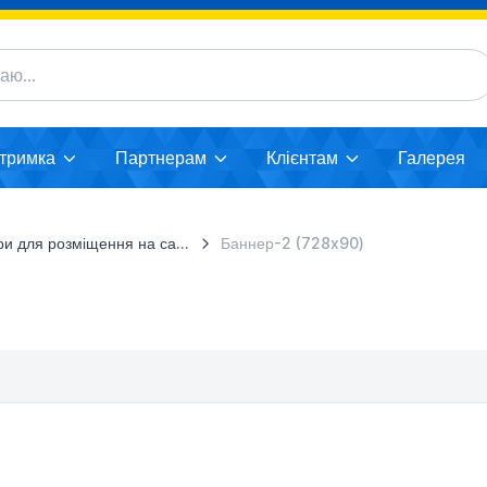
дтримка
Партнерам
Клієнтам
Галерея
и для розміщення на сайтах
Баннер-2 (728x90)