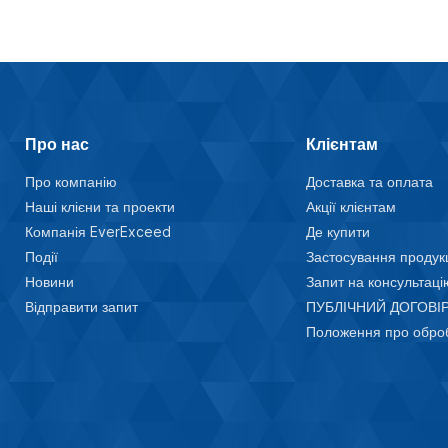
Про нас
Клієнтам
Про компанію
Доставка та оплата
Наші клієни та проекти
Акції клієнтам
Компанія EverExceed
Де купити
Події
Застосування продукц
Новини
Запит на консультаці
Відправити запит
ПУБЛІЧНИЙ ДОГОВІР