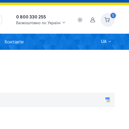
0
0 800 330 255
Акаунт
Безкоштовно по Україні
Контакти
UA