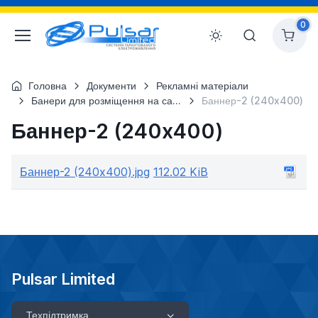
0
Головна
Документи
Рекламні матеріали
Банери для розміщення на сайтах
Баннер-2 (240x400)
Баннер-2 (240x400)
Баннер-2 (240x400).jpg
112.02 KiB
Pulsar Limited
Техпідтримка