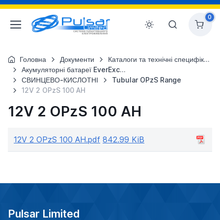
0
Головна
Документи
Каталоги та технічні специфікації
Акумуляторні батареї EverExceed
СВИНЦЕВО-КИСЛОТНІ
Tubular OPzS Range
12V 2 OPzS 100 AH
12V 2 OPzS 100 AH
12V 2 OPzS 100 AH.pdf
842.99 KiB
Pulsar Limited