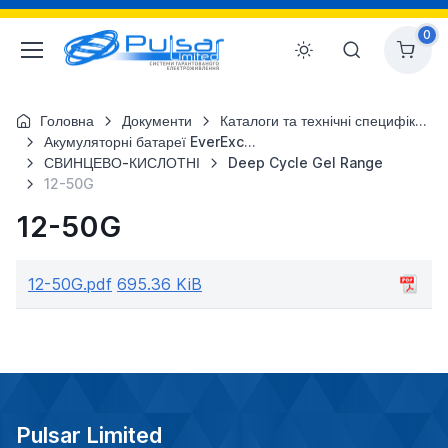
0
Головна
Документи
Каталоги та технічні специфікації
Акумуляторні батареї EverExceed
СВИНЦЕВО-КИСЛОТНІ
Deep Cycle Gel Range
12-50G
12-50G
12-50G.pdf
695.36 KiB
Pulsar Limited