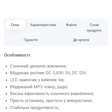
Опис
Характеристики
Файли
Схожі
продукти
Гарантія
Де купити
О
собливості:
Сонячний джерело живлення;
Вбудовані роз'єми DC (USB) 5V, DC 12V;
LED лампочки з кабелем 4м;
Вбудований MP3 плеєр, радіо;
Висока ефективність сонячного вироблення;
Проста установка, простота у використанні;
Стабільна продуктивність;