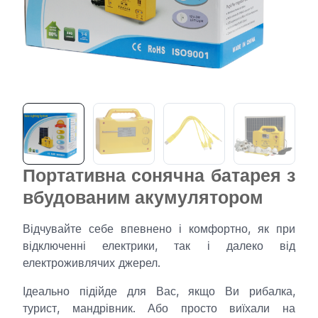
Портативна сонячна батарея з
вбудованим акумулятором
Відчувайте себе впевнено і комфортно, як при
відключенні електрики, так і далеко від
електроживлячих джерел.
Ідеально підійде для Вас, якщо Ви рибалка,
турист, мандрівник. Або просто виїхали на