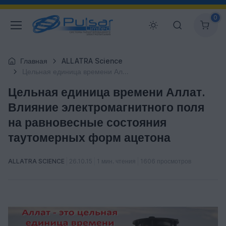
0
Главная
ALLATRA Science
Цельная единица времени Аллат. Влияние электромагнитного поля на равновесные состояния таутомерных форм ацетона
Цельная единица времени Аллат.
Влияние электромагнитного поля
на равновесные состояния
таутомерных форм ацетона
ALLATRA SCIENCE
26.10.15
1 мин. чтения
1606 просмотров