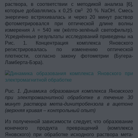
раствора, в соответствии с методикой анализа [6],
3
которые добавлялись к 0,25 см
20 % NаОН. Смесь
энергично встряхивалась и через 20 минут раствор
фотометрировался при оптической длине волны
измерения
λ
= 540 нм (жёлто-зелёный светофильтр).
Усреднённые результаты исследований приведены на
Рис. 1. Концентрация комплекса Яновского
регистрировалась по изменению оптической
плотности, согласно закону фотометрии (Бугера-
Ламберта-Бэра).
Рис. 1. Динамика образования комплекса Яновского
при электромагнитной обработке в течение 30
минут раствора мета-динитробензола в ацетоне
(верхняя кривая – контрольный опыт)
Из полученной зависимости следует, что образование
конечного продукта превращений (комплекса
Яновского) при обработке исходного раствора мета-