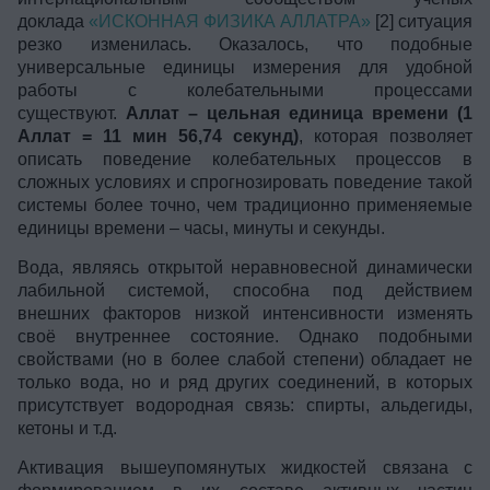
доклада
«ИСКОННАЯ ФИЗИКА АЛЛАТРА»
[2] ситуация
резко изменилась. Оказалось, что подобные
универсальные единицы измерения для удобной
работы с колебательными процессами
существуют.
Аллат – цельная единица времени (1
Аллат = 11 мин 56,74 секунд)
, которая позволяет
описать поведение колебательных процессов в
сложных условиях и спрогнозировать поведение такой
системы более точно, чем традиционно применяемые
единицы времени – часы, минуты и секунды.
Вода, являясь открытой неравновесной динамически
лабильной системой, способна под действием
внешних факторов низкой интенсивности изменять
своё внутреннее состояние. Однако подобными
свойствами (но в более слабой степени) обладает не
только вода, но и ряд других соединений, в которых
присутствует водородная связь: спирты, альдегиды,
кетоны и т.д.
Активация вышеупомянутых жидкостей связана с