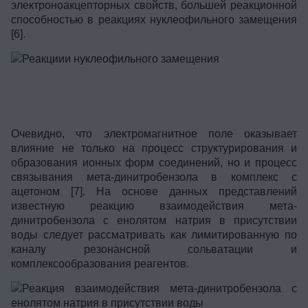
электроноакцепторных свойств, большей реакционной
способностью в реакциях нуклеофильного замещения
[6].
Очевидно, что электромагнитное поле оказывает
влияние не только на процесс структурирования и
образования ионных форм соединений, но и процесс
связывания мета-динитробензола в комплекс с
ацетоном [7]. На основе данных представлений
известную реакцию взаимодействия мета-
динитробензола с енолятом натрия в присутствии
воды следует рассматривать как лимитированную по
каналу резонансной сольватации и
комплексообразования реагентов.