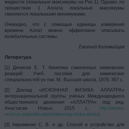
жидкости (локальные максимумы на Рис.1). Однако, по
прошествии 1 Аллата локальные максимумы
сменяются локальными минимумами.
Очевидно, что с помощью единицы измерения
времени Аллат можно эффективно описывать
колебательные системы.
Евгений Коломийцев
Литература
[1] Денисов Е. Т. Кинетика гомогенных химических
реакций: Учеб. пособие для химических
специальностей ун-тов. М.: Высшая школа, 1978. 367 с.
[2] Доклад «ИСКОННАЯ ФИЗИКА АЛЛАТРА»
интернациональной группы учёных Международного
общественного движения «АЛЛАТРА» под ред.
Анастасии Новых, 2015 г.,
http://allatra-
science.org/publication/iskonnaja-fizika-allatra
;
[3] Авраменко С. В. и др. Способ и устройство для